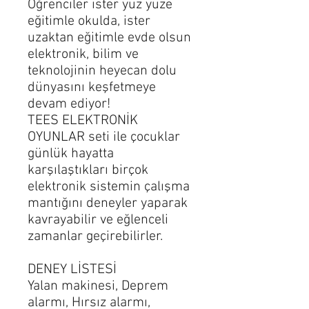
Öğrenciler ister yüz yüze
eğitimle okulda, ister
uzaktan eğitimle evde olsun
elektronik, bilim ve
teknolojinin heyecan dolu
dünyasını keşfetmeye
devam ediyor!
TEES ELEKTRONİK
OYUNLAR seti ile çocuklar
günlük hayatta
karşılaştıkları birçok
elektronik sistemin çalışma
mantığını deneyler yaparak
kavrayabilir ve eğlenceli
zamanlar geçirebilirler.
DENEY LİSTESİ
Yalan makinesi, Deprem
alarmı, Hırsız alarmı,