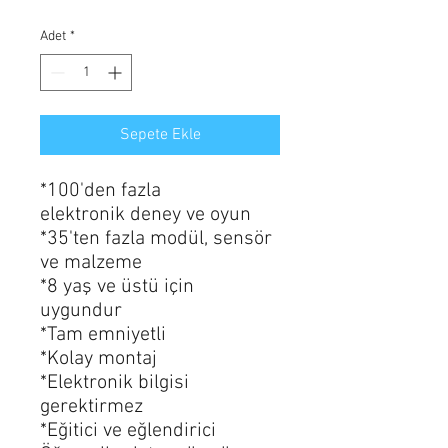
Adet
*
Sepete Ekle
*100'den fazla
elektronik deney ve oyun
*35'ten fazla modül, sensör
ve malzeme
*8 yaş ve üstü için
uygundur
*Tam emniyetli
*Kolay montaj
*Elektronik bilgisi
gerektirmez
*Eğitici ve eğlendirici