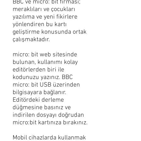
BBC ve micro: bit firması;
meraklıları ve çocukları
yazılıma ve yeni fikirlere
yönlendiren bu kartı
geliştirme konusunda ortak
çalışmaktadır.
micro: bit web sitesinde
bulunan, kullanımı kolay
editörlerden biri ile
kodunuzu yazınız. BBC
micro: bit USB üzerinden
bilgisayara bağlanır.
Editördeki derleme
düğmesine basınız ve
indirilen dosyayı doğrudan
micro:bit kartınıza bırakınız.
Mobil cihazlarda kullanmak