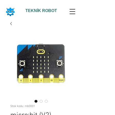
TEKNİK ROBOT
Stok kodu: mb0001